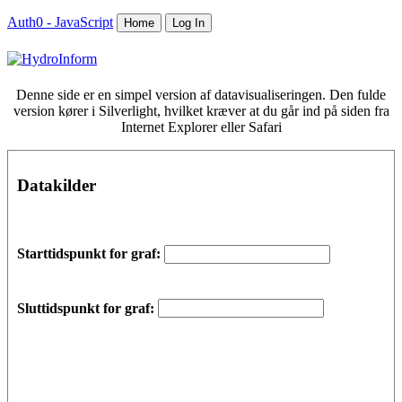
Auth0 - JavaScript
Home
Log In
Denne side er en simpel version af datavisualiseringen. Den fulde
version kører i Silverlight, hvilket kræver at du går ind på siden fra
Internet Explorer eller Safari
Datakilder
Starttidspunkt for graf:
Sluttidspunkt for graf: